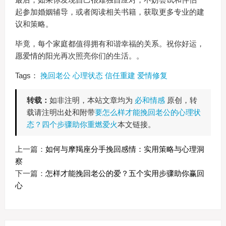
起参加婚姻辅导，或者阅读相关书籍，获取更多专业的建
议和策略。
毕竟，每个家庭都值得拥有和谐幸福的关系。祝你好运，
愿爱情的阳光再次照亮你们的生活。。
Tags：
挽回老公
心理状态
信任重建
爱情修复
转载：
如非注明，本站文章均为
必和情感
原创，转
载请注明出处和附带
要怎么样才能挽回老公的心理状
态？四个步骤助你重燃爱火
本文链接。
上一篇：
如何与摩羯座分手挽回感情：实用策略与心理洞
察
下一篇：
怎样才能挽回老公的爱？五个实用步骤助你赢回
心