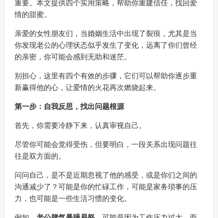
重要。本文提供四个实用策略，帮助你重建信任，找回爱
情的甜蜜。
亲爱的女性朋友们，当婚姻生活中出现了裂痕，尤其是当
你发现老公的心理状态似乎发生了变化，远离了你们曾经
的亲密，你可能会感到无助和迷茫。
别担心，这里有四个有效的步骤，它们可以帮助你逐步重
新赢得他的心，让爱情的火花再次燃烧起来。
第一步：自我反思，找出问题根源
首先，你需要冷静下来，认真审视自己。
尽管你可能会觉得受伤，但要明白，一段关系出现问题往
往是双方面的。
问问自己，是不是近期忽视了他的感受，或是你们之间的
沟通减少了？可能是你的忙碌工作，可能是家务琐事的压
力，也可能是一些生活习惯的变化。
例如，
老公脾气暴躁易怒
，可能是因为工作压力过大，而