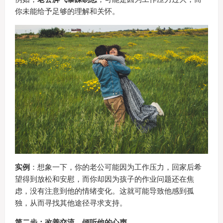
你未能给予足够的理解和关怀。
实例
：想象一下，你的老公可能因为工作压力，回家后希
望得到放松和安慰，而你却因为孩子的作业问题还在焦
虑，没有注意到他的情绪变化。这就可能导致他感到孤
独，从而寻找其他途径寻求支持。
第二步：改善交流，倾听他的心声