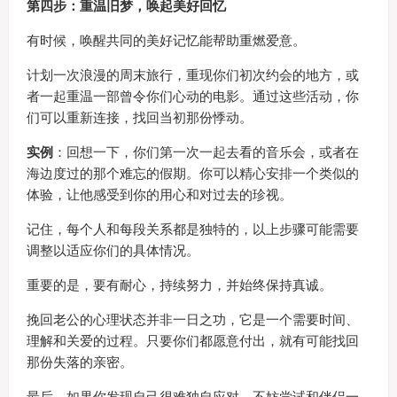
第四步：重温旧梦，唤起美好回忆
有时候，唤醒共同的美好记忆能帮助重燃爱意。
计划一次浪漫的周末旅行，重现你们初次约会的地方，或
者一起重温一部曾令你们心动的电影。通过这些活动，你
们可以重新连接，找回当初那份悸动。
实例
：回想一下，你们第一次一起去看的音乐会，或者在
海边度过的那个难忘的假期。你可以精心安排一个类似的
体验，让他感受到你的用心和对过去的珍视。
记住，每个人和每段关系都是独特的，以上步骤可能需要
调整以适应你们的具体情况。
重要的是，要有耐心，持续努力，并始终保持真诚。
挽回老公的心理状态并非一日之功，它是一个需要时间、
理解和关爱的过程。只要你们都愿意付出，就有可能找回
那份失落的亲密。
最后，如果你发现自己很难独自应对，不妨尝试和伴侣一