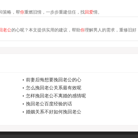
和策略，帮
你
重燃旧情，一步步重建信任，找
回爱
情。
回老公
的心呢？本文提供实用的建议，帮助
你
理解男人的需求，重修旧好
前妻后悔想要挽回老公的心
怎么挽回老公关系最有效呢
怎样挽回老公不离婚的感情呢
挽回老公百度经验的话
婚姻关系不好如何挽回老公