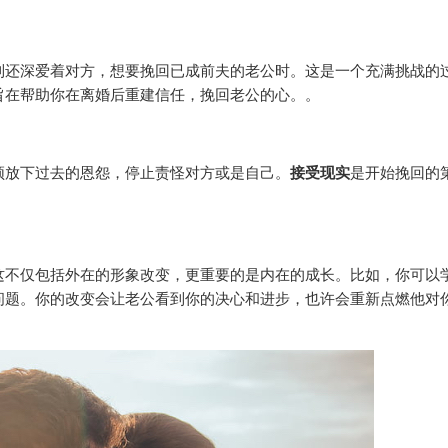
到还深爱着对方，想要挽回已成前夫的老公时。这是一个充满挑战的
旨在帮助你在离婚后重建信任，挽回老公的心。。
须放下过去的恩怨，停止责怪对方或是自己。
接受现实
是开始挽回的
。
这不仅包括外在的形象改变，更重要的是内在的成长。比如，你可以
问题。你的改变会让老公看到你的决心和进步，也许会重新点燃他对