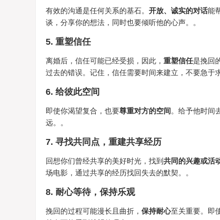
有效的沟通是任何关系的基石。
开放、诚实的对话
能
谈，分享你的想法，同时也要倾听他的心声。。
5. 重塑信任
离婚后，信任可能已经受损，因此，
重塑信任
是挽回
过去的错误。记住，信任需要时间来建立，不要急于
6. 给彼此空间
即使你渴望复合，也要
尊重对方的空间
。给予他时间
远。。
7. 寻找共同点，重建共享经历
回想你们曾经共享的美好时光，找到
共同的兴趣或活
场电影，通过共享的经历找回失去的默契。。
8. 耐心等待，保持乐观
挽回的过程可能漫长且曲折，
保持耐心
至关重要。即