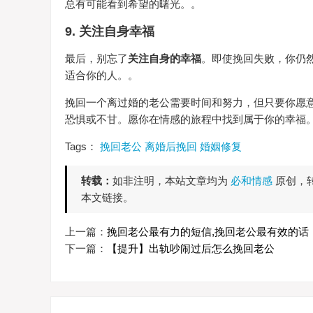
总有可能看到希望的曙光。。
9. 关注自身幸福
最后，别忘了
关注自身的幸福
。即使挽回失败，你仍
适合你的人。。
挽回一个离过婚的老公需要时间和努力，但只要你愿
恐惧或不甘。愿你在情感的旅程中找到属于你的幸福
Tags：
挽回老公
离婚后挽回
婚姻修复
转载：
如非注明，本站文章均为
必和情感
原创，
本文链接。
上一篇：
挽回老公最有力的短信,挽回老公最有效的话
下一篇：
【提升】出轨吵闹过后怎么挽回老公