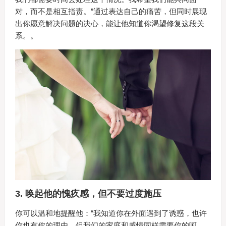
对，而不是相互指责。”通过表达自己的痛苦，但同时展现
出你愿意解决问题的决心，能让他知道你渴望修复这段关
系。。
3.
唤起他的愧疚感，但不要过度施压
你可以温和地提醒他：“我知道你在外面遇到了诱惑，也许
你也有你的理由。但我们的家庭和感情同样需要你的呵