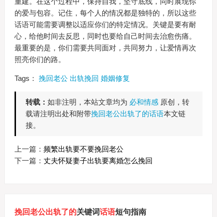
重建。在这个过程中，保持自我，坚守底线，同时展现你
的爱与包容。记住，每个人的情况都是独特的，所以这些
话语可能需要调整以适应你们的特定情况。关键是要有耐
心，给他时间去反思，同时也要给自己时间去治愈伤痛。
最重要的是，你们需要共同面对，共同努力，让爱情再次
照亮你们的路。
Tags：
挽回老公
出轨挽回
婚姻修复
转载：
如非注明，本站文章均为
必和情感
原创，转
载请注明出处和附带
挽回老公出轨了的话语
本文链
接。
上一篇：
频繁出轨要不要挽回老公
下一篇：
丈夫怀疑妻子出轨要离婚怎么挽回
挽回老公出轨了的
关键词
话语
短句指南