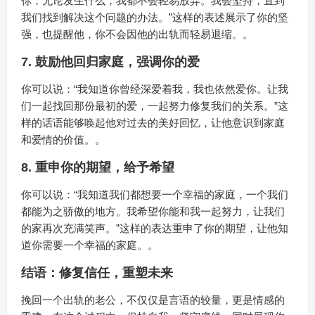
你，无论发生什么，我都不会轻易放弃。我会坚持，直到
我们找到解决这个问题的办法。”这样的表述展示了你的坚
强，也提醒他，你不会因他的出轨而轻易退缩。。
7.
鼓励他回归家庭，强调你的爱
你可以说：“我知道你曾经深爱着我，我也依然爱你。让我
们一起找回那份最初的爱，一起努力修复我们的关系。”这
样的话语能够唤起他对过去的美好回忆，让他意识到家庭
和爱情的价值。。
8.
重申你的期望，给予希望
你可以说：“我知道我们都想要一个幸福的家庭，一个我们
都能为之骄傲的地方。我希望你能和我一起努力，让我们
的家再次充满笑声。”这样的表达重申了你的期望，让他知
道你需要一个幸福的家庭。。
结语：修复信任，重塑未来
挽回一个出轨的老公，不仅仅是言语的较量，更是情感的