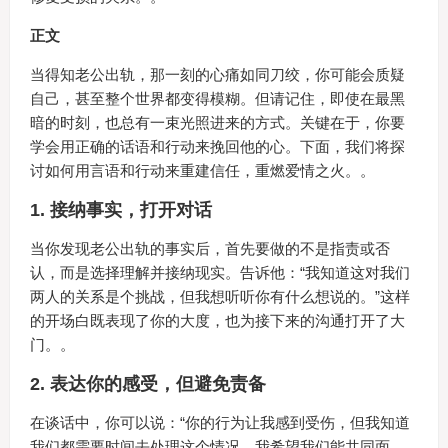
正文
当得知老公出轨，那一刻的心痛如同刀绞，你可能会质疑
自己，甚至整个世界都变得模糊。但请记住，即使在最黑
暗的时刻，也总有一束光照进来的方式。关键在于，你要
学会用正确的话语和行动来挽回他的心。下面，我们将探
讨如何用言语和行动来重建信任，重燃爱情之火。。
1.
接纳事实，打开对话
当你发现老公出轨的事实后，首先要做的不是指责或否
认，而是选择理解并接纳现实。告诉他：“我知道这对我们
两人的关系是个挑战，但我想听听你有什么想说的。”这样
的开场白既表现了你的大度，也为接下来的沟通打开了大
门。。
2.
表达你的感受，但避免责备
在谈话中，你可以说：“你的行为让我感到受伤，但我知道
我们都需要时间去处理这个情况。我希望我们能共同面