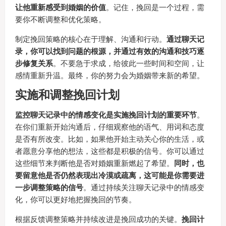
让他重新感受到婚姻的价值
。记住，挽回是一个过程，需
要你不断调整和优化策略。
制定挽回策略的核心在于理解、沟通和行动。
通过聊天记
录，你可以找到问题的根源，并通过有效的沟通和技巧逐
步修复关系
。不要急于求成，给彼此一些时间和空间，让
感情重新升温。最终，你的努力会为婚姻带来新的希望。
实施和调整挽回计划
监控聊天记录中的情感变化是实施挽回计划的重要环节
。
在你们重新开始沟通后，仔细观察他的语气、用词和态度
是否有所改变。比如，如果他开始主动关心你的生活，或
者愿意分享他的想法，这些都是积极的信号。你可以通过
这些细节来判断他是否对婚姻重新燃起了希望。
同时，也
要留意他是否仍然表现出冷漠或疏离，这可能是你需要进
一步调整策略的信号
。通过持续关注聊天记录中的情感变
化，你可以更好地把握挽回的节奏。
根据反馈调整策略并持续改进是挽回成功的关键。
挽回计