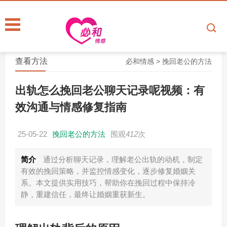
查看方法
必和情感
>
挽回老公的方法
出轨怎么挽回老公聊天记录呢视频：有
效沟通与情感修复指南
25-05-22
挽回老公的方法
围观
412
次
简介
通过分析聊天记录，理解老公出轨的动机，制定
有效的挽回策略，并监控情感变化，逐步修复婚姻关
系。本文提供实用技巧，帮助你在挽回过程中保持冷
静，重建信任，最终让婚姻重获新生。