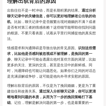
理解出轨背后的原因
出轨往往不是一时冲动，而是长期积累的结果。
通过分析
聊天记录中的关键信息，你可以更好地理解老公出轨的动
机
。比如，聊天记录中是否频繁出现对婚姻的不满？或者
是否有对第三者的情感依赖？这些细节能帮助你找到问题
的根源。不要只看表面，试着从字里行间捕捉他的真实想
法。
情感需求和沟通障碍是导致出轨的常见原因。
识别这些需
求，比如他是否感到被忽视或不被理解，是挽回的第一
步
。聊天记录中可能会透露出他对某些方面的渴望，比如
更多的关注、更深的交流，甚至是生活中的新鲜感。同
时，沟通障碍也可能让问题恶化。如果你们之间的对话总
是充满误解或争吵，这可能是他向外寻求安慰的原因。
理解出轨背后的原因，不仅是为了挽回婚姻，更是为了重
建信任和改善关系。
通过深入分析聊天记录，你可以更清
晰地看到问题的本质，从而为下一步的挽回策略打下基
础
。记住，理解是解决问题的第一步，也是最重要的一