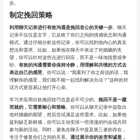
步。
制定挽回策略
利用聊天记录进行有效沟通是挽回老公的关键一步
。聊天
记录不仅仅是文字，它反映了你们之间的情感状态和沟通
模式。通过仔细分析这些记录，你可以找到他内心的真实
想法和需求。比如，如果他在聊天中表达了对婚姻的失
望，你可以针对这些点进行回应，而不是一味地指责或争
吵。
有效的沟通需要你保持冷静，用理解和共情的方式去
表达自己的感受
。你可以说：“我看到了你之前说的话，我
理解你的感受，我们能不能一起找到解决办法？”这样的对
话方式更容易让他打开心扉。
学习并应用出轨挽回技巧也是必不可少的。
挽回不是一蹴
而就的，它需要耐心和策略
。你可以从聊天记录中提取出
他对婚姻的期望，然后尝试满足这些需求。比如，如果他
提到缺乏新鲜感，你可以主动安排一些浪漫的约会或共同
参与新的活动。同时，避免在聊天中提及第三者的存在，
专注于修复你们之间的关系。
通过展示你的改变和诚意，