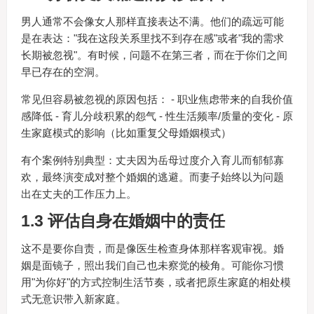
男人通常不会像女人那样直接表达不满。他们的疏远可能
是在表达："我在这段关系里找不到存在感"或者"我的需求
长期被忽视"。有时候，问题不在第三者，而在于你们之间
早已存在的空洞。
常见但容易被忽视的原因包括： - 职业焦虑带来的自我价值
感降低 - 育儿分歧积累的怨气 - 性生活频率/质量的变化 - 原
生家庭模式的影响（比如重复父母婚姻模式）
有个案例特别典型：丈夫因为岳母过度介入育儿而郁郁寡
欢，最终演变成对整个婚姻的逃避。而妻子始终以为问题
出在丈夫的工作压力上。
1.3 评估自身在婚姻中的责任
这不是要你自责，而是像医生检查身体那样客观审视。婚
姻是面镜子，照出我们自己也未察觉的棱角。可能你习惯
用"为你好"的方式控制生活节奏，或者把原生家庭的相处模
式无意识带入新家庭。