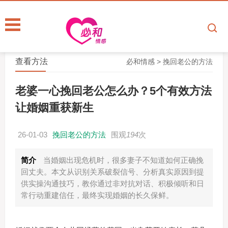
查看方法
必和情感
>
挽回老公的方法
老婆一心挽回老公怎么办？5个有效方法
让婚姻重获新生
26-01-03
挽回老公的方法
围观
194
次
简介
当婚姻出现危机时，很多妻子不知道如何正确挽
回丈夫。本文从识别关系破裂信号、分析真实原因到提
供实操沟通技巧，教你通过非对抗对话、积极倾听和日
常行动重建信任，最终实现婚姻的长久保鲜。