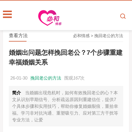
查看方法
必和情感
>
挽回老公的方法
婚姻出问题怎样挽回老公？7个步骤重建
幸福婚姻关系
26-01-30
挽回老公的方法
围观
167
次
简介
当婚姻出现危机时，如何有效挽回老公的心？本
文从识别早期信号、分析疏远原因到重建信任，提供7
个具体步骤和实用技巧，帮助你修复婚姻裂痕，重拾幸
福。学习非对抗沟通、重塑吸引力、应对第三方干扰等
专业方法，让爱