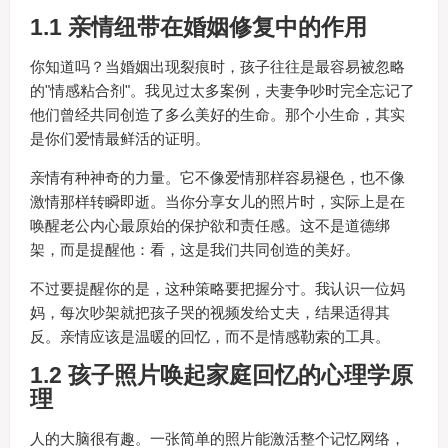
1.1 亲情纽带在婚姻修复中的作用
你知道吗？当婚姻出现裂痕时，孩子往往是最容易被忽略
的"情感粘合剂"。我见过太多案例，夫妻争吵时完全忘记了
他们曾经共同创造了多么美好的生命。那个小生命，其实
是你们爱情最鲜活的证明。
亲情有种神奇的力量。它不像爱情那样容易褪色，也不像
激情那样转瞬即逝。当你分享女儿的照片时，实际上是在
唤醒老公内心最原始的保护欲和责任感。这不是道德绑
架，而是提醒他：看，这是我们共同创造的美好。
不过要提醒你的是，这种策略要把握分寸。我认识一位妈
妈，每次吵架就把孩子哭的视频发给丈夫，结果适得其
反。亲情应该是温暖的回忆，而不是情感勒索的工具。
1.2 孩子照片唤起家庭回忆的心理学原
理
人的大脑很有趣。一张简单的照片能激活整个记忆网络，