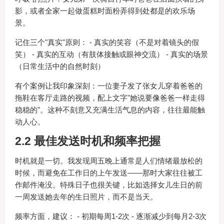
影，或者全家一起做蛋糕时面粉弄得到处都是的欢乐场
景。
记住三个"真实"原则： - 真实的笑容（不是对着镜头的假
笑） - 真实的互动（有肢体接触或眼神交流） - 真实的场景
（日常生活中的自然时刻）
有个案例让我印象深刻：一位妻子发了张女儿穿着爸爸的
拖鞋在客厅走路的视频，配上文字"她说要像爸爸一样走得
稳稳的"。这种不刻意又充满生活气息的内容，往往最能触
动人心。
2.2 最佳发送时机和频率把握
时机就是一切。我发现周五晚上通常是人们情绪最放松的
时候，而避免在工作日的上午发送——那时大家往往被工
作邮件淹没。特殊日子也很关键，比如选择女儿生日的前
一周发送她去年的生日照片，而不是当天。
频率方面，建议： - 初期每周1-2次 - 逐渐减少到每月2-3次