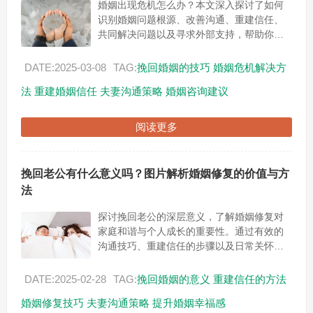
婚姻出现危机怎么办？本文深入探讨了如何
识别婚姻问题根源、改善沟通、重建信任、
共同解决问题以及寻求外部支持，帮助你一
步步挽回丈夫的心，重建幸福的婚姻关系。...
DATE:2025-03-08
TAG:
挽回婚姻的技巧
婚姻危机解决方
法
重建婚姻信任
夫妻沟通策略
婚姻咨询建议
阅读更多
挽回老公有什么意义吗？图片解析婚姻修复的价值与方
法
探讨挽回老公的深层意义，了解婚姻修复对
家庭和谐与个人成长的重要性。通过有效的
沟通技巧、重建信任的步骤以及日常关怀，
帮助您成功挽回婚姻，创造幸福家庭。...
DATE:2025-02-28
TAG:
挽回婚姻的意义
重建信任的方法
婚姻修复技巧
夫妻沟通策略
提升婚姻幸福感