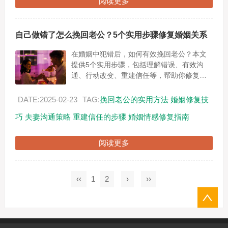
阅读更多
自己做错了怎么挽回老公？5个实用步骤修复婚姻关系
在婚姻中犯错后，如何有效挽回老公？本文
提供5个实用步骤，包括理解错误、有效沟
通、行动改变、重建信任等，帮助你修复婚
姻关系，重获幸福。...
DATE:2025-02-23
TAG:
挽回老公的实用方法
婚姻修复技
巧
夫妻沟通策略
重建信任的步骤
婚姻情感修复指南
阅读更多
‹‹
1
2
›
››