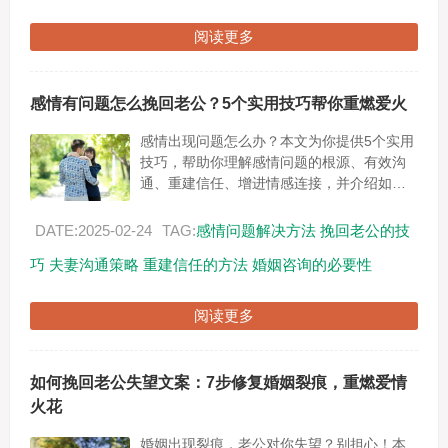
阅读更多
感情有问题怎么挽回老公？5个实用技巧帮你重燃爱火
感情出现问题怎么办？本文为你提供5个实用
技巧，帮助你理解感情问题的根源、有效沟
通、重建信任、增进情感连接，并介绍如何
寻求专业帮助。通过这些方法，你可以逐步
挽回老公的心，重燃你们的爱火。...
DATE:2025-02-24
TAG:
感情问题解决方法
挽回老公的技
巧
夫妻沟通策略
重建信任的方法
婚姻咨询的必要性
阅读更多
如何挽回老公失望文案：7步修复婚姻裂痕，重燃爱情
火花
婚姻出现裂痕，老公对你失望？别担心！本