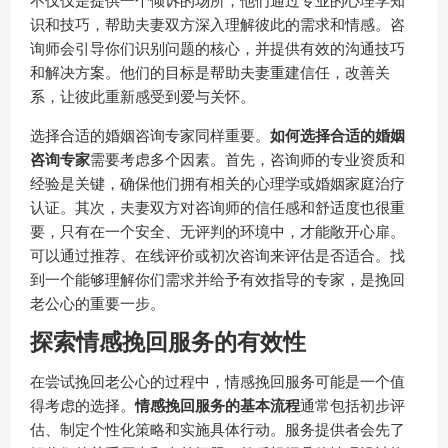
不仅仅是提供一个倾诉的场所，他们通过专业的心理学知
识和技巧，帮助夫妻双方深入理解彼此的需求和情感。咨
询师会引导你们识别问题的核心，并提供有效的沟通技巧
和解决方案。他们的目标是帮助夫妻重建信任，改善关
系，让彼此重新感受到爱与关怀。
选择合适的婚姻咨询专家同样重要。
如何选择合适的婚姻
咨询专家
需要考虑多个因素。首先，咨询师的专业资质和
经验是关键，确保他们拥有相关的心理学或婚姻家庭治疗
认证。其次，夫妻双方对咨询师的信任感和舒适度也很重
要，只有在一个安全、无评判的环境中，才能敞开心扉。
可以通过推荐、在线评价或初次咨询来评估是否适合。找
到一个能够理解你们需求并给予有效指导的专家，是挽回
老公心的重要一步。
探索情感挽回服务的有效性
在尝试挽回老公心的过程中，情感挽回服务可能是一个值
得考虑的选择。
情感挽回服务的基本流程
通常包括初步评
估、制定个性化策略和实施具体行动。服务提供者会先了