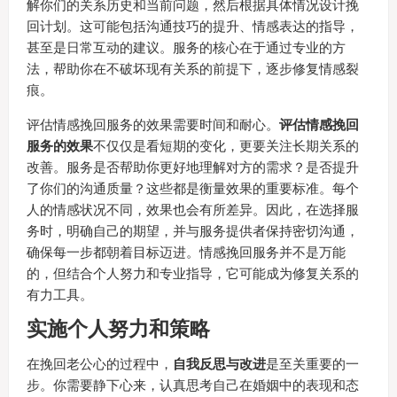
解你们的关系历史和当前问题，然后根据具体情况设计挽
回计划。这可能包括沟通技巧的提升、情感表达的指导，
甚至是日常互动的建议。服务的核心在于通过专业的方
法，帮助你在不破坏现有关系的前提下，逐步修复情感裂
痕。
评估情感挽回服务的效果需要时间和耐心。
评估情感挽回
服务的效果
不仅仅是看短期的变化，更要关注长期关系的
改善。服务是否帮助你更好地理解对方的需求？是否提升
了你们的沟通质量？这些都是衡量效果的重要标准。每个
人的情感状况不同，效果也会有所差异。因此，在选择服
务时，明确自己的期望，并与服务提供者保持密切沟通，
确保每一步都朝着目标迈进。情感挽回服务并不是万能
的，但结合个人努力和专业指导，它可能成为修复关系的
有力工具。
实施个人努力和策略
在挽回老公心的过程中，
自我反思与改进
是至关重要的一
步。你需要静下心来，认真思考自己在婚姻中的表现和态